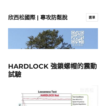
欣西松國際 | 專攻防鬆脫
選單
HARDLOCK 強鎖螺帽的震動
試驗