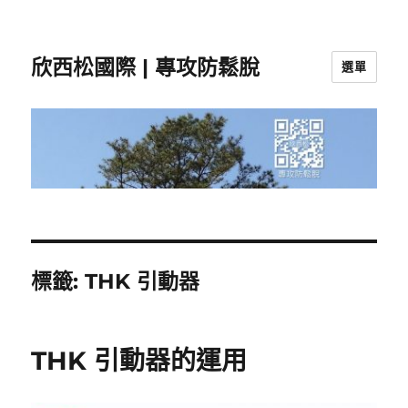
欣西松國際 | 專攻防鬆脫
選單
標籤:
THK 引動器
THK 引動器的運用