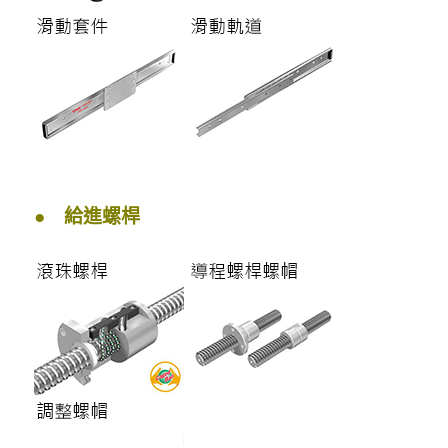
● 給進螺桿