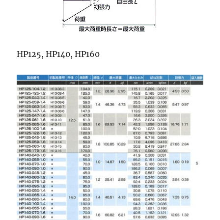
HP125, HP140, HP160