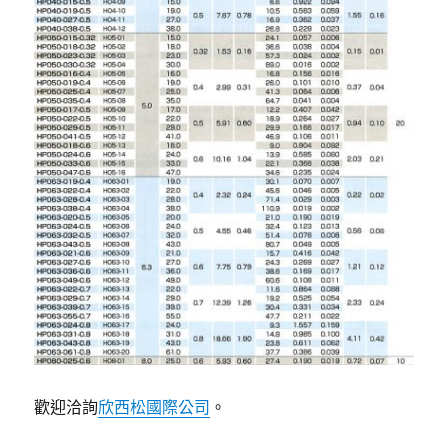
歡迎洽詢
欣西松國際公司
。