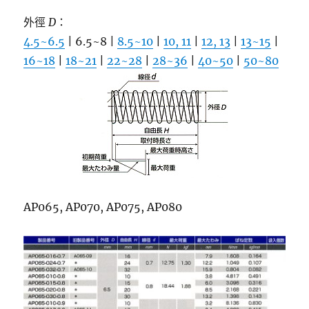
外徑
D
：
4.5~6.5
| 6.5~8 |
8.5~10
|
10, 11
|
12, 13
|
13~15
|
16~18
|
18~21
|
22~28
|
28~36
|
40~50
|
50~80
AP065, AP070, AP075, AP080