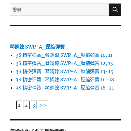
搜
搜
尋
尋
關
鍵
字:
琴鋼線 SWP-A_壓縮彈簧
3S 精密彈簧_琴鋼線 SWP-A_壓縮彈簧 10, 11
3S 精密彈簧_琴鋼線 SWP-A_壓縮彈簧 12, 13
3S 精密彈簧_琴鋼線 SWP-A_壓縮彈簧 13~15
3S 精密彈簧_琴鋼線 SWP-A_壓縮彈簧 16~18
3S 精密彈簧_琴鋼線 SWP-A_壓縮彈簧 18~21
1
2
3
>>