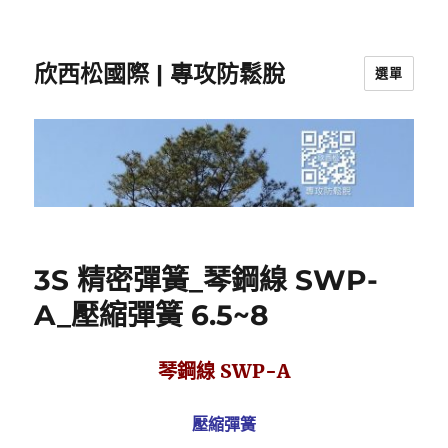
欣西松國際 | 專攻防鬆脫
選單
3S 精密彈簧_琴鋼線 SWP-
A_壓縮彈簧 6.5~8
琴鋼線 SWP-A
壓縮彈簧