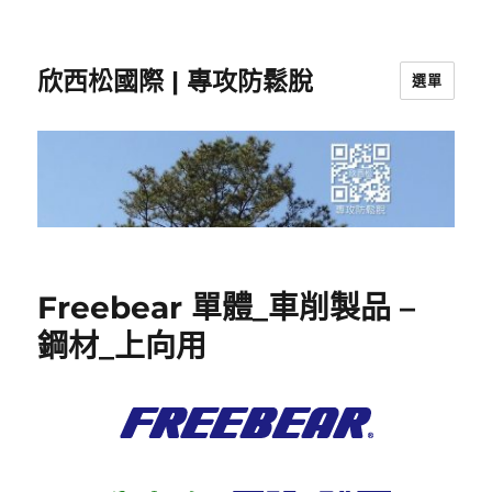
欣西松國際 | 專攻防鬆脫
選單
Freebear 單體_車削製品 –
鋼材_上向用