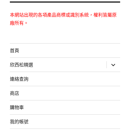
本網站出現的各項產品商標或識別系統，權利皆屬原
廠所有。
首頁
展
欣西松精選
開
子
選
連絡查詢
單
商店
購物車
我的帳號