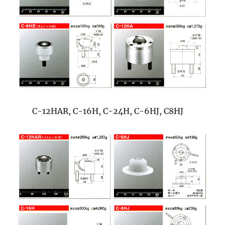
C-12HAR, C-16H, C-24H, C-6HJ, C8HJ