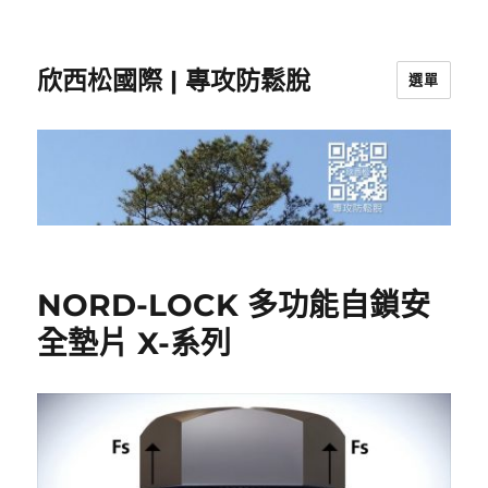
欣西松國際 | 專攻防鬆脫
選單
NORD-LOCK 多功能自鎖安
全墊片 X-系列