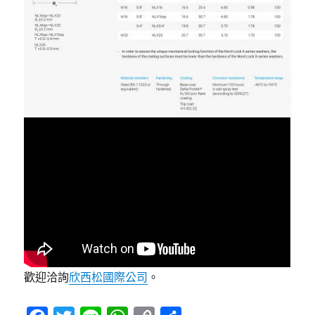
歡迎洽詢
欣西松國際公司
。