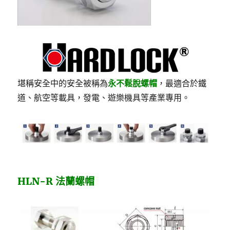
堪稱安全中的安全被稱為
永不鬆脫螺帽
，最適合於鐵
道、航空等載具，發電、遊樂機具等產業專用。
HLN-R 法蘭螺帽