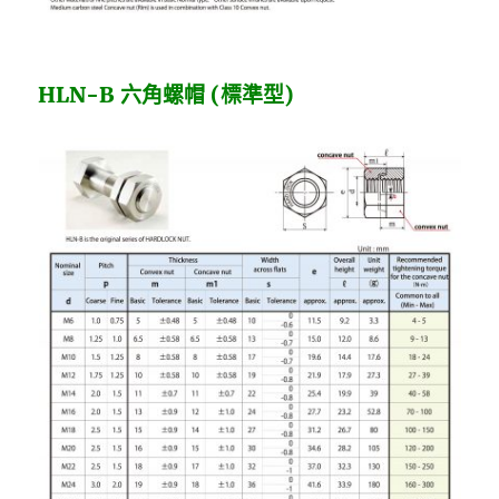
HLN-B 六角螺帽 (標準型)