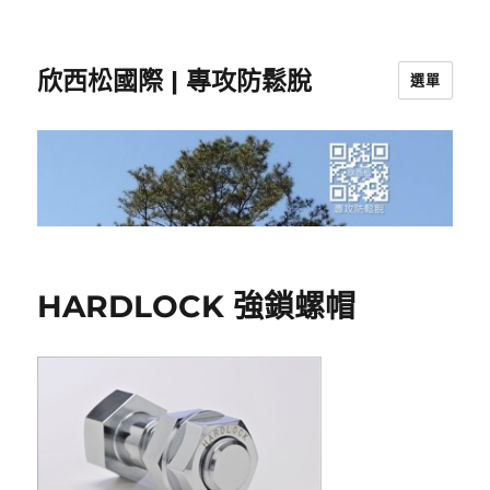
欣西松國際 | 專攻防鬆脫
選單
HARDLOCK 強鎖螺帽