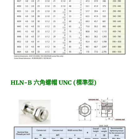
HLN-B 六角螺帽 UNC (標準型)