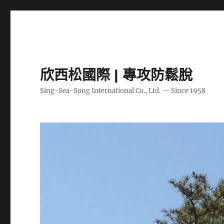
欣西松國際 | 專攻防鬆脫
Sing-Sea-Song International Co., Ltd. — Since 1958