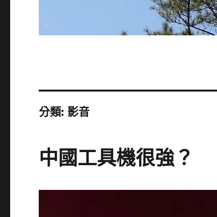
分類:
影音
中國工具機很強？